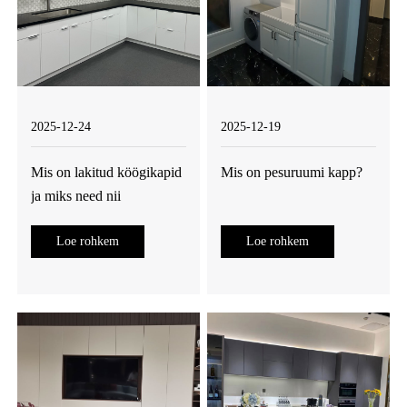
2025-12-24
2025-12-19
Mis on lakitud köögikapid
Mis on pesuruumi kapp?
ja miks need nii
populaarsed on?
Loe rohkem
Loe rohkem