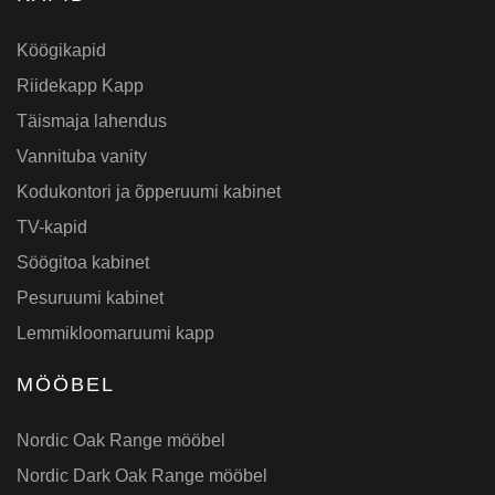
Köögikapid
Riidekapp Kapp
Täismaja lahendus
Vannituba vanity
Kodukontori ja õpperuumi kabinet
TV-kapid
Söögitoa kabinet
Pesuruumi kabinet
Lemmikloomaruumi kapp
MÖÖBEL
Nordic Oak Range mööbel
Nordic Dark Oak Range mööbel